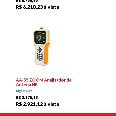
R$ 6.758,95
R$ 6.218,23 à vista
AA-55 ZOOM Analisador de
Antena HF
RigExpert
R$ 3.175,13
R$ 2.921,12 à vista