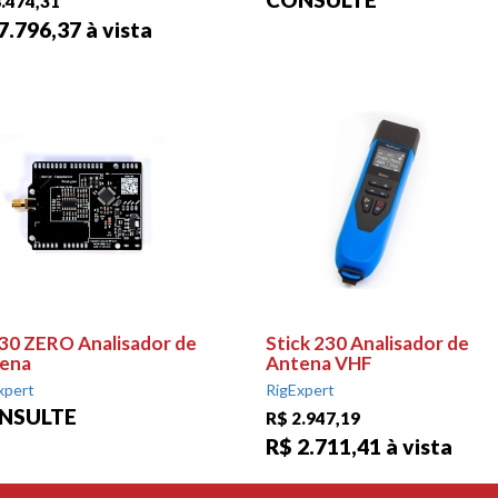
.474,31
7.796,37 à vista
30 ZERO Analisador de
Stick 230 Analisador de
ena
Antena VHF
xpert
RigExpert
NSULTE
R$ 2.947,19
R$ 2.711,41 à vista