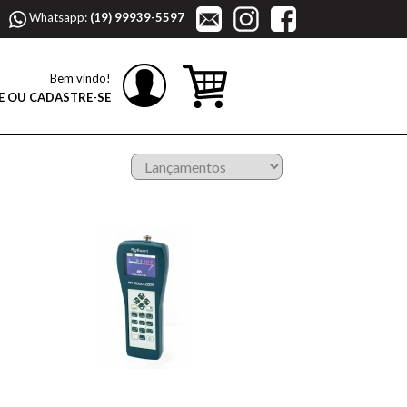
Whatsapp:
(19) 99939-5597
Bem vindo!
E OU CADASTRE-SE