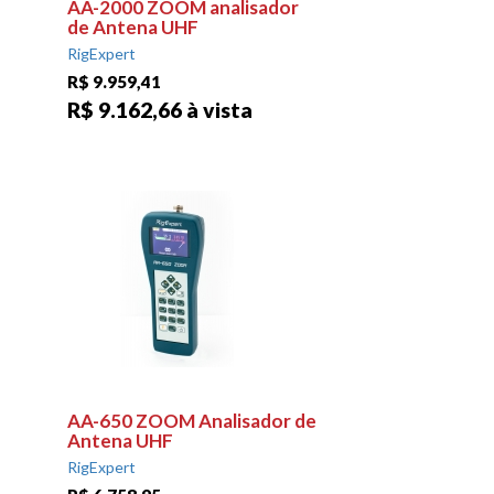
AA-2000 ZOOM analisador
de Antena UHF
RigExpert
R$ 9.959,41
R$ 9.162,66 à vista
AA-650 ZOOM Analisador de
Antena UHF
RigExpert