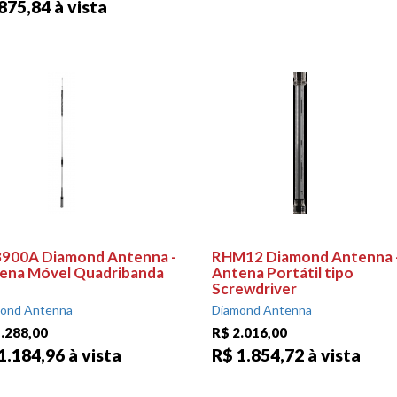
875,84 à vista
900A Diamond Antenna -
RHM12 Diamond Antenna 
ena Móvel Quadribanda
Antena Portátil tipo
Screwdriver
ond Antenna
Diamond Antenna
.288,00
R$ 2.016,00
1.184,96 à vista
R$ 1.854,72 à vista