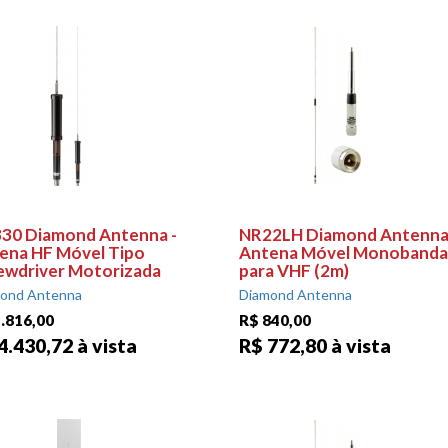
30 Diamond Antenna -
NR22LH Diamond Antenna
ena HF Móvel Tipo
Antena Móvel Monobanda
ewdriver Motorizada
para VHF (2m)
ond Antenna
Diamond Antenna
.816,00
R$ 840,00
4.430,72 à vista
R$ 772,80 à vista