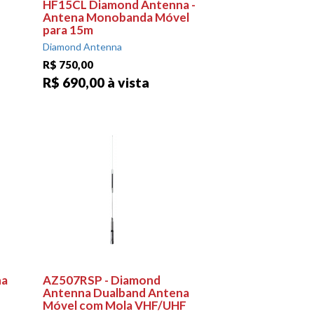
HF15CL Diamond Antenna -
Antena Monobanda Móvel
para 15m
Diamond Antenna
R$ 750,00
R$ 690,00 à vista
na
AZ507RSP - Diamond
Antenna Dualband Antena
Móvel com Mola VHF/UHF