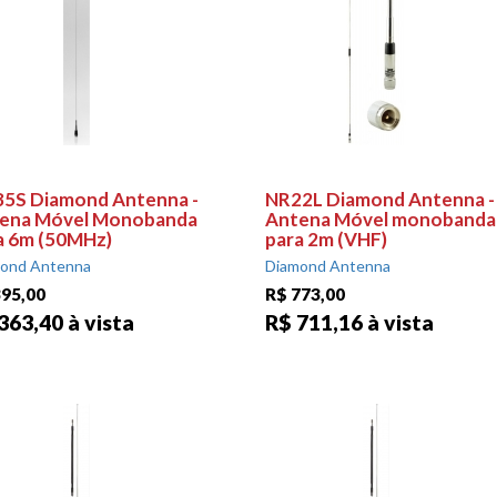
5S Diamond Antenna -
NR22L Diamond Antenna -
ena Móvel Monobanda
Antena Móvel monobanda
a 6m (50MHz)
para 2m (VHF)
ond Antenna
Diamond Antenna
395,00
R$ 773,00
363,40 à vista
R$ 711,16 à vista