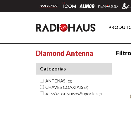
PRODUT
Diamond Antenna
Filtr
Categorias
ANTENAS
(62)
CHAVES COAXIAIS
(2)
Suportes
ACESSÓRIOS DIVERSOS»
(3)