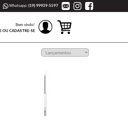
Whatsapp:
(19) 99939-5597
Bem vindo!
E OU CADASTRE-SE