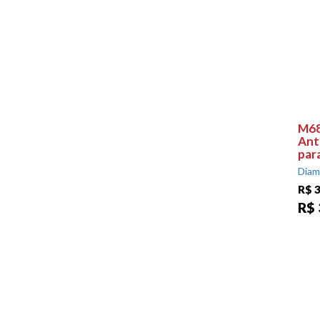
M68
Ant
par
Diam
R$ 
R$ 