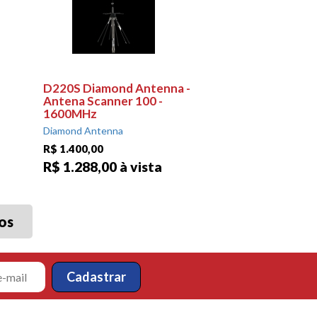
D220S Diamond Antenna -
Antena Scanner 100 -
1600MHz
Diamond Antenna
R$ 1.400,00
R$ 1.288,00 à vista
os