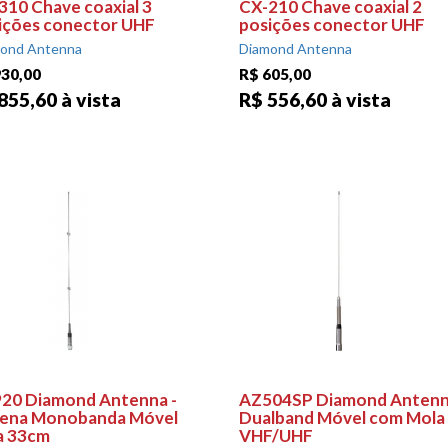
310 Chave coaxial 3
CX-210 Chave coaxial 2
ições conector UHF
posições conector UHF
ond Antenna
Diamond Antenna
930,00
R$ 605,00
855,60 à vista
R$ 556,60 à vista
20 Diamond Antenna -
AZ504SP Diamond Anten
ena Monobanda Móvel
Dualband Móvel com Mola
a 33cm
VHF/UHF