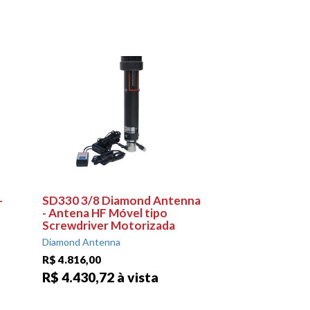
-
SD330 3/8 Diamond Antenna
- Antena HF Móvel tipo
Screwdriver Motorizada
Diamond Antenna
R$ 4.816,00
R$ 4.430,72 à vista