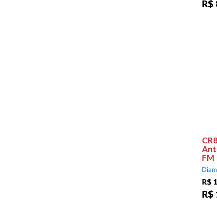
R$ 
CR8
Ant
FM
Diam
R$ 1
R$ 