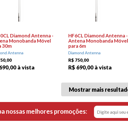
0CL Diamond Antenna -
HF6CL Diamond Antenna -
ena Monobanda Móvel
Antena Monobanda Móvel
a 30m
para 6m
ond Antenna
Diamond Antenna
750,00
R$ 750,00
690,00 à vista
R$ 690,00 à vista
Mostrar mais resultad
ba nossas melhores promoções: