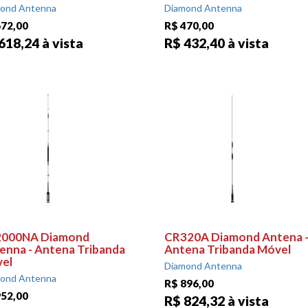
ond Antenna
Diamond Antenna
672,00
R$ 470,00
618,24 à vista
R$ 432,40 à vista
000NA Diamond
CR320A Diamond Antena 
enna - Antena Tribanda
Antena Tribanda Móvel
el
Diamond Antenna
ond Antenna
R$ 896,00
952,00
R$ 824,32 à vista