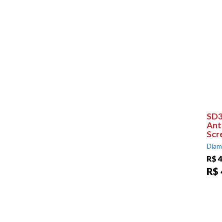
SD3
Ant
Scr
Diam
R$ 4
R$ 