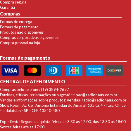
Compra segura
Garantia
Compras
Formas de entrega
Formas de pagamento
Produtos nao disponíveis
Compras corporativas e governos
Compra pessoal na loja
Formas de pagamento
CENTRAL DE ATENDIMENTO
Compras pelo telefone: (19) 3894-2677
Dúvidas, críticas, reclamações ou sugestões:
sac@radiohaus.com.br
Vendas e informações sobre produtos:
vendas-radio@radiohaus.com.br
Show Room: Av. Cel. Antônio Estanislau do Amaral, 635 Cj. 4 - Itaici Office
- Indaiatuba - SP - CEP 13340-480
Expediente: Segunda a quinta-feira das 8:30 as 12:00, das 13:30 as 18:00
Sextas-feiras até as 17:00