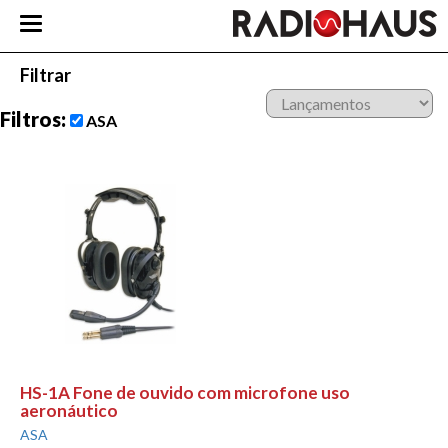
Filtrar
Filtros:
ASA
HS-1A Fone de ouvido com microfone uso
aeronáutico
ASA