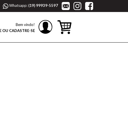
Whatsapp:
(19) 99939-5597
Bem vindo!
E OU CADASTRE-SE