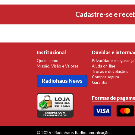
Cadastre-se e rece
Institucional
Dúvidas e informa
Quem somos
Privacidade e segurança
Missão, Visão e Valores
Ajuda on-line
Trocas e devoluções
Compra segura
Radiohaus News
Garantia
Formas de pagam
© 2026 - Radiohaus Radiocomunicação