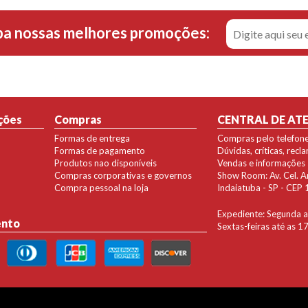
ba nossas melhores promoções:
ções
Compras
CENTRAL DE AT
Formas de entrega
Compras pelo telefon
Formas de pagamento
Dúvidas, críticas, rec
Produtos nao disponíveis
Vendas e informações
Compras corporativas e governos
Show Room: Av. Cel. Ant
Compra pessoal na loja
Indaiatuba - SP - CE
Expediente: Segunda a 
ento
Sextas-feiras até as 1