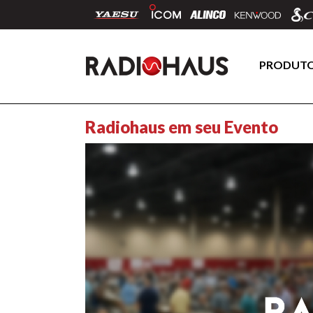
PRODUT
Radiohaus em seu Evento