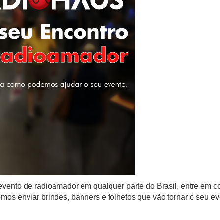
vento de radioamador em qualquer parte do Brasil, entre em co
s enviar brindes, banners e folhetos que vão tornar o seu even