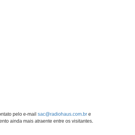
ntato pelo e-mail
sac@radiohaus.com.br
e
to ainda mais atraente entre os visitantes.