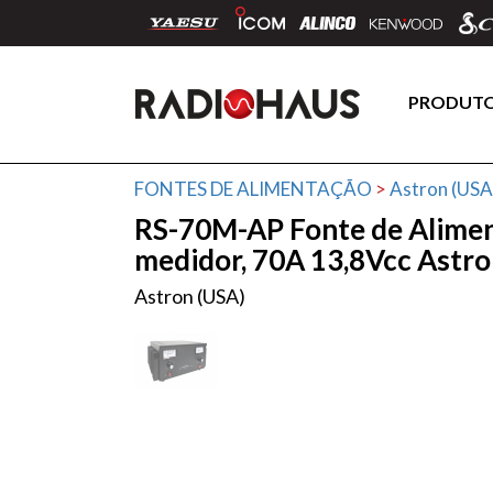
PRODUT
FONTES DE ALIMENTAÇÃO
>
Astron (USA
RS-70M-AP Fonte de Alimen
medidor, 70A 13,8Vcc Astr
Astron (USA)