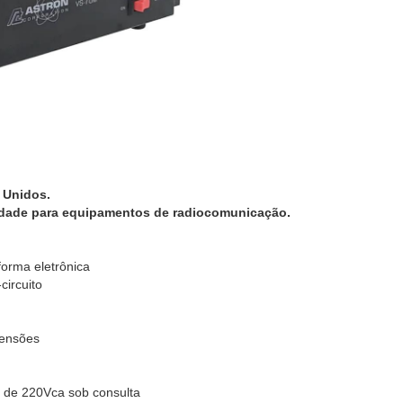
 Unidos.
idade para equipamentos de radiocomunicação.
forma eletrônica
circuito
mensões
a de 220Vca sob consulta