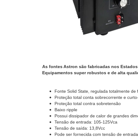
As fontes Astron são fabricadas nos Estados
Equipamentos super robustos e de alta qual
Fonte Solid State, regulada totalmente de 
Proteção total conta sobrecorrente e curto-
Proteção total contra sobretensão
Baixo ripple
Possui dissipador de calor de grandes di
Tensão de entrada: 105-125Vca
Tensão de saída: 13,8Vcc
Pode ser fornecida com tensão de entrad