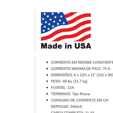
CORRENTE EM REGIME CONSTANTE
CORRENTE MÁXIMA DE PICO: 70 A
DIMENSÕES: 6 x 13¾ x 11"
(152 x 35
PESO: 48 lbs (21,7 kg)
FUSÍVEL: 12A
TERMINAIS: Tipo Rosca
CONSUMO DE CORRENTE EM CA:
REPOUSO: 340mA;
CARGA COMPLETA: 11,4A