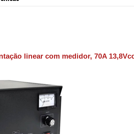
tação linear com medidor, 70A 13,8Vc