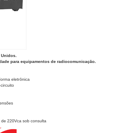
 Unidos.
idade para equipamentos de radiocomunicação.
forma eletrônica
circuito
mensões
a de 220Vca sob consulta