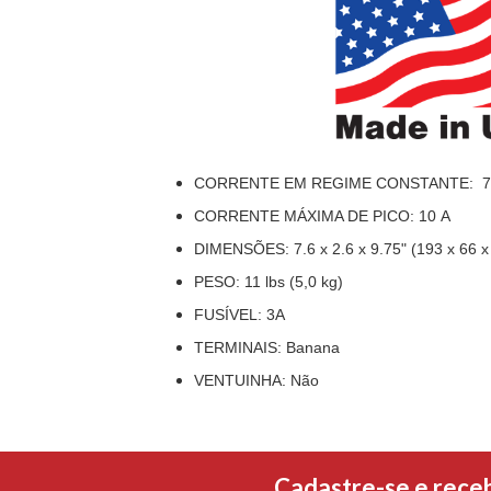
CORRENTE EM REGIME CONSTANTE: 7
CORRENTE MÁXIMA DE PICO: 10 A
DIMENSÕES: 7.6 x 2.6 x 9.75" (193 x 66
PESO: 11 lbs (5,0 kg)
FUSÍVEL: 3A
TERMINAIS: Banana
VENTUINHA: Não
Cadastre-se e rece