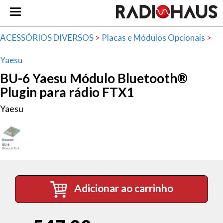
ACESSÓRIOS DIVERSOS
>
Placas e Módulos Opcionais
>
Yaesu
BU-6 Yaesu Módulo Bluetooth®
Plugin para rádio FTX1
Yaesu
Adicionar ao carrinho