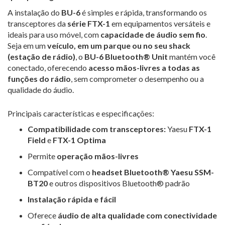
A instalação do
BU-6
é simples e rápida, transformando os
transceptores da
série FTX-1
em equipamentos versáteis e
ideais para uso móvel, com
capacidade de áudio sem fio
.
Seja em um
veículo, em um parque ou no seu shack
(estação de rádio)
, o
BU-6 Bluetooth® Unit
mantém você
conectado, oferecendo
acesso mãos-livres a todas as
funções do rádio
, sem comprometer o desempenho ou a
qualidade do áudio.
Principais características e especificações:
Compatibilidade com transceptores:
Yaesu
FTX-1
Field
e
FTX-1 Optima
Permite
operação mãos-livres
Compatível com o
headset Bluetooth® Yaesu SSM-
BT20
e outros dispositivos Bluetooth® padrão
Instalação rápida e fácil
Oferece
áudio de alta qualidade com conectividade