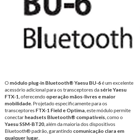
O
módulo plug-in Bluetooth® Yaesu BU-6
é um excelente
acessório adicional para os transceptores da
série Yaesu
FTX-1
, oferecendo
operação mãos-livres e maior
mobilidade
. Projetado especificamente para os
transceptores
FTX-1 Field e Optima
, este módulo permite
conectar
headsets Bluetooth® compatíveis
, como o
Yaesu SSM-BT20
, além da maioria dos dispositivos
Bluetooth® padrão, garantindo
comunicação clara em
qualquer lugar
.