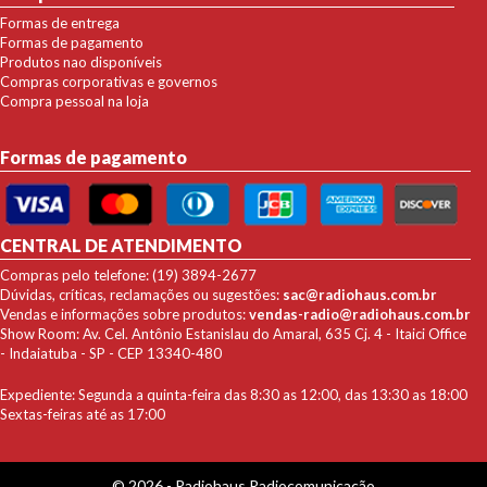
Formas de entrega
Formas de pagamento
Produtos nao disponíveis
Compras corporativas e governos
Compra pessoal na loja
Formas de pagamento
CENTRAL DE ATENDIMENTO
Compras pelo telefone: (19) 3894-2677
Dúvidas, críticas, reclamações ou sugestões:
sac@radiohaus.com.br
Vendas e informações sobre produtos:
vendas-radio@radiohaus.com.br
Show Room: Av. Cel. Antônio Estanislau do Amaral, 635 Cj. 4 - Itaici Office
- Indaiatuba - SP - CEP 13340-480
Expediente: Segunda a quinta-feira das 8:30 as 12:00, das 13:30 as 18:00
Sextas-feiras até as 17:00
© 2026 - Radiohaus Radiocomunicação