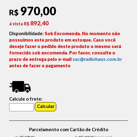
970,00
R$
892,40
á vista R$
Disponibilidade:
Sob Encomenda. No momento não
possuímos este produto em estoque. Caso você
deseje fazer o pedido deste produto o mesmo será
fornecido sob encomenda. Por favor, consulte o
prazo de entrega pelo e-mail
sac@radiohaus.com.br
antes de fazer o pagamento
Calcule o frete:
Parcelamento com Cartão de Crédito