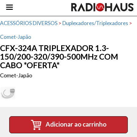
ACESSÓRIOS DIVERSOS
>
Duplexadores/Triplexadores
>
Comet-Japão
CFX-324A TRIPLEXADOR 1.3-
150/200-320/390-500MHz COM
CABO *OFERTA*
Comet-Japão
Adicionar ao carrinho