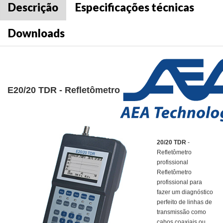
Descrição
Especificações técnicas
Downloads
E20/20 TDR - Refletômetro
20/20 TDR
-
Refletômetro
profissional
Refletômetro
profissional para
fazer um diagnóstico
perfeito de linhas de
transmissão como
cabos coaxiais ou