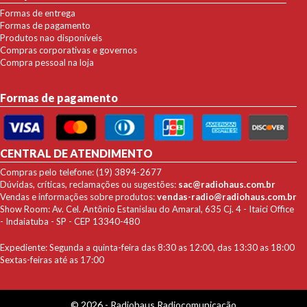
Formas de entrega
Formas de pagamento
Produtos nao disponíveis
Compras corporativas e governos
Compra pessoal na loja
Formas de pagamento
CENTRAL DE ATENDIMENTO
Compras pelo telefone: (19) 3894-2677
Dúvidas, críticas, reclamações ou sugestões:
sac@radiohaus.com.br
Vendas e informações sobre produtos:
vendas-radio@radiohaus.com.br
Show Room: Av. Cel. Antônio Estanislau do Amaral, 635 Cj. 4 - Itaici Office
- Indaiatuba - SP - CEP 13340-480
Expediente: Segunda a quinta-feira das 8:30 as 12:00, das 13:30 as 18:00
Sextas-feiras até as 17:00
© 2026 - Radiohaus Radiocomunicação