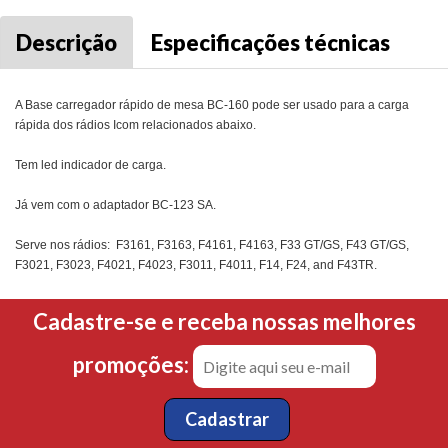
Descrição
Especificações técnicas
A Base carregador rápido de mesa BC-160 pode ser usado para a carga
rápida dos rádios Icom relacionados abaixo.
Tem led indicador de carga.
Já vem com o adaptador BC-123 SA.
Serve nos rádios:
F3161, F3163, F4161, F4163, F33 GT/GS, F43 GT/GS,
F3021, F3023, F4021, F4023, F3011, F4011, F14, F24, and F43TR.
Cadastre-se e receba nossas melhores
promoções: