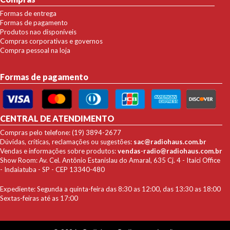
Formas de entrega
Formas de pagamento
Produtos nao disponíveis
Compras corporativas e governos
Compra pessoal na loja
Formas de pagamento
CENTRAL DE ATENDIMENTO
Compras pelo telefone: (19) 3894-2677
Dúvidas, críticas, reclamações ou sugestões:
sac@radiohaus.com.br
Vendas e informações sobre produtos:
vendas-radio@radiohaus.com.br
Show Room: Av. Cel. Antônio Estanislau do Amaral, 635 Cj. 4 - Itaici Office
- Indaiatuba - SP - CEP 13340-480
Expediente: Segunda a quinta-feira das 8:30 as 12:00, das 13:30 as 18:00
Sextas-feiras até as 17:00