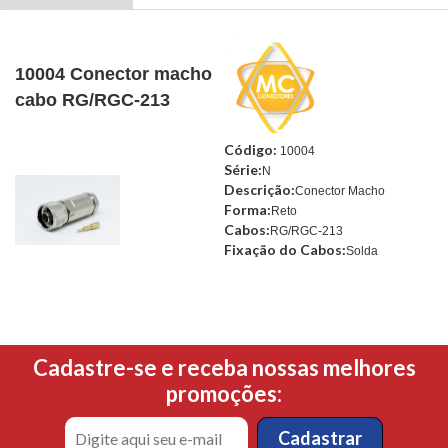
10004 Conector macho
cabo RG/RGC-213
Código:
10004
Série:
N
Descrição:
Conector Macho
Forma:
Reto
Cabos:
RG/RGC-213
Fixação do Cabos:
Solda
Cadastre-se e receba nossas melhores
promoções: