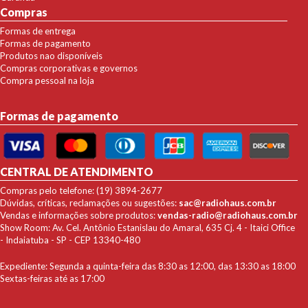
Compras
Formas de entrega
Formas de pagamento
Produtos nao disponíveis
Compras corporativas e governos
Compra pessoal na loja
Formas de pagamento
CENTRAL DE ATENDIMENTO
Compras pelo telefone: (19) 3894-2677
Dúvidas, críticas, reclamações ou sugestões:
sac@radiohaus.com.br
Vendas e informações sobre produtos:
vendas-radio@radiohaus.com.br
Show Room: Av. Cel. Antônio Estanislau do Amaral, 635 Cj. 4 - Itaici Office
- Indaiatuba - SP - CEP 13340-480
Expediente: Segunda a quinta-feira das 8:30 as 12:00, das 13:30 as 18:00
Sextas-feiras até as 17:00