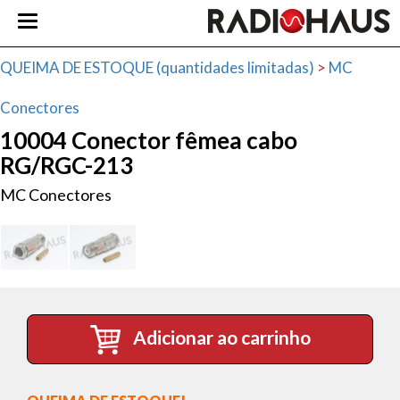
QUEIMA DE ESTOQUE (quantidades limitadas)
>
MC
Conectores
10004 Conector fêmea cabo
RG/RGC-213
MC Conectores
Adicionar ao carrinho