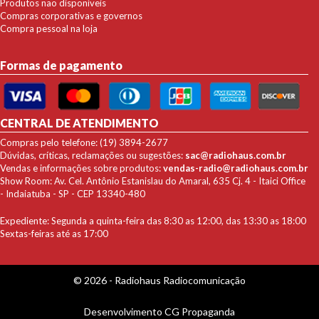
Produtos nao disponíveis
Compras corporativas e governos
Compra pessoal na loja
Formas de pagamento
CENTRAL DE ATENDIMENTO
Compras pelo telefone: (19) 3894-2677
Dúvidas, críticas, reclamações ou sugestões:
sac@radiohaus.com.br
Vendas e informações sobre produtos:
vendas-radio@radiohaus.com.br
Show Room: Av. Cel. Antônio Estanislau do Amaral, 635 Cj. 4 - Itaici Office
- Indaiatuba - SP - CEP 13340-480
Expediente: Segunda a quinta-feira das 8:30 as 12:00, das 13:30 as 18:00
Sextas-feiras até as 17:00
© 2026 - Radiohaus Radiocomunicação
Desenvolvimento
CG Propaganda