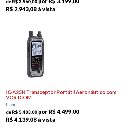
por R$ 3.199,00
de R$ 3.560,00
R$ 2.943,08 à vista
IC-A25N Transceptor Portátil Aeronáutico com
VOR ICOM
Icom
por R$ 4.499,00
de R$ 5.403,00
R$ 4.139,08 à vista