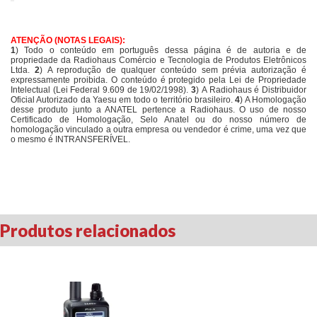
ATENÇÃO (NOTAS LEGAIS):
1
) Todo o conteúdo em português dessa página é de autoria e de
propriedade da Radiohaus Comércio e Tecnologia de Produtos Eletrônicos
Ltda.
2
) A reprodução de qualquer conteúdo sem prévia autorização é
expressamente proibida. O conteúdo é protegido pela Lei de Propriedade
Intelectual (Lei Federal 9.609 de 19/02/1998).
3
) A Radiohaus é Distribuidor
Oficial Autorizado da Yaesu em todo o território brasileiro.
4
) A Homologação
desse produto junto a ANATEL pertence a Radiohaus. O uso de nosso
Certificado de Homologação, Selo Anatel ou do nosso número de
homologação vinculado a outra empresa ou vendedor é crime, uma vez que
o mesmo é INTRANSFERÍVEL.
Produtos relacionados