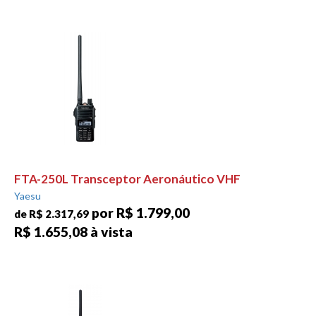
FTA-250L Transceptor Aeronáutico VHF
Yaesu
por R$ 1.799,00
de R$ 2.317,69
R$ 1.655,08 à vista