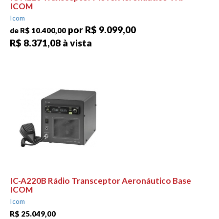
ICOM
Icom
por R$ 9.099,00
de R$ 10.400,00
R$ 8.371,08 à vista
IC-A220B Rádio Transceptor Aeronáutico Base
ICOM
Icom
R$ 25.049,00