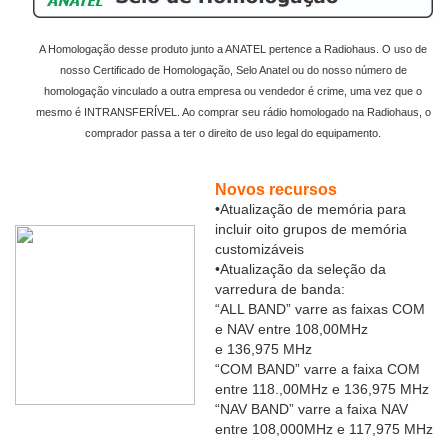
A Homologação desse produto junto a ANATEL pertence a Radiohaus. O uso de
nosso Certificado de Homologação, Selo Anatel ou do nosso número de
homologação vinculado a outra empresa ou vendedor é crime, uma vez que o
mesmo é INTRANSFERÍVEL. Ao comprar seu rádio homologado na Radiohaus, o
comprador passa a ter o direito de uso legal do equipamento.
Novos recursos
•Atualização de memória para
incluir oito grupos de memória
customizáveis
•Atualização da seleção da
varredura de banda:
“ALL BAND” varre as faixas COM
e NAV entre 108,00MHz
e 136,975 MHz
“COM BAND” varre a faixa COM
entre 118.,00MHz e 136,975 MHz
“NAV BAND”
varre a
faixa NAV
entre 108,000MHz e 117,975 MHz