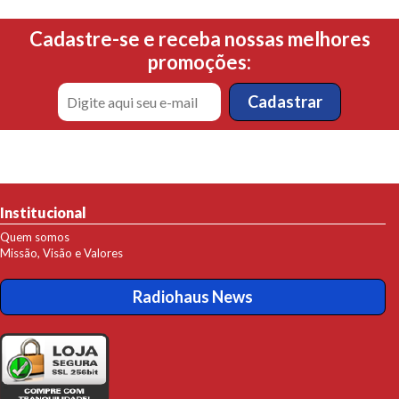
Cadastre-se e receba nossas melhores
promoções:
Institucional
Quem somos
Missão, Visão e Valores
Radiohaus News