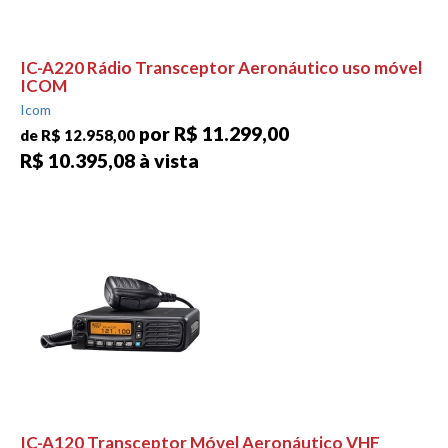
IC-A220 Rádio Transceptor Aeronáutico uso móvel
ICOM
Icom
por R$ 11.299,00
de R$ 12.958,00
R$ 10.395,08 à vista
IC-A120 Transceptor Móvel Aeronáutico VHF