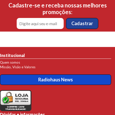
Cadastre-se e receba nossas melhores
promoções:
Institucional
Quem somos
Missão, Visão e Valores
Radiohaus News
Dúvidas e informações