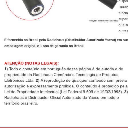
dispon
Durab
funci
superi
quais
outra
É fornecido no Brasil pela Radiohaus (Distribuidor Autorizado Yaesu) em su
embalagem original e 1 ano de garantia no Brasil!
ATENÇÃO (NOTAS LEGAIS):
1
) Todo o conteúdo em português dessa página é de autoria e de
propriedade da Radiohaus Comércio e Tecnologia de Produtos
Eletrônicos Ltda.
2
) A reprodução de qualquer conteúdo sem prévia
autorização é expressamente proibida. O conteúdo é protegido pela
Lei de Propriedade Intelectual (Lei Federal 9.609 de 19/02/1998).
3
Radiohaus é Distribuidor Oficial Autorizado da Yaesu em todo o
território brasileiro.