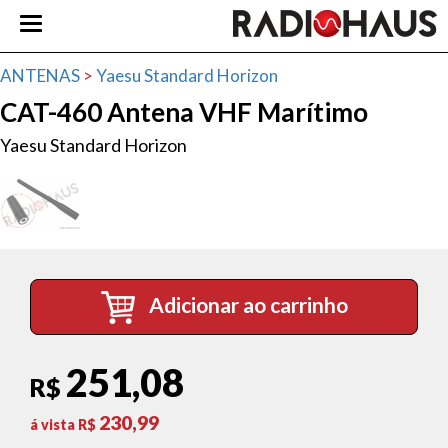
ANTENAS
>
Yaesu Standard Horizon
CAT-460 Antena VHF Marítimo
Yaesu Standard Horizon
Adicionar ao carrinho
251,08
R$
230,99
á vista R$