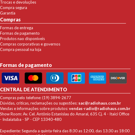
Trocas e devoluções
Compra segura
Garantia
Compras
Formas de entrega
Formas de pagamento
Produtos nao disponíveis
Compras corporativas e governos
Compra pessoal na loja
Formas de pagamento
CENTRAL DE ATENDIMENTO
Compras pelo telefone: (19) 3894-2677
Dúvidas, críticas, reclamações ou sugestões:
sac@radiohaus.com.br
Vendas e informações sobre produtos:
vendas-radio@radiohaus.com.br
Show Room: Av. Cel. Antônio Estanislau do Amaral, 635 Cj. 4 - Itaici Office
- Indaiatuba - SP - CEP 13340-480
Expediente: Segunda a quinta-feira das 8:30 as 12:00, das 13:30 as 18:00