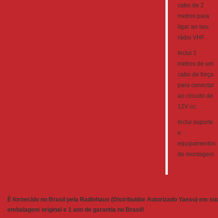
cabo de 2
metros para
ligar ao seu
rádio VHF.
Inclui 2
metros de um
cabo de força
para conectar
ao circuito de
12V cc.
Inclui suporte
e
equipamentos
de montagem
.
É fornecido no Brasil pela Radiohaus (Distribuidor Autorizado Yaesu) em su
embalagem original e 1 ano de garantia no Brasil!