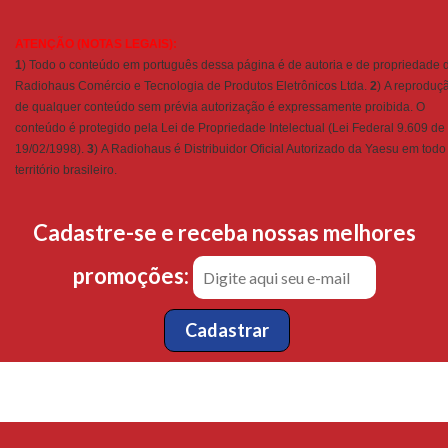
ATENÇÃO (NOTAS LEGAIS):
1
) Todo o conteúdo em português dessa página é de autoria e de propriedade 
Radiohaus Comércio e Tecnologia de Produtos Eletrônicos Ltda.
2
) A reproduç
de qualquer conteúdo sem prévia autorização é expressamente proibida. O
conteúdo é protegido pela Lei de Propriedade Intelectual (Lei Federal 9.609 de
19/02/1998).
3
) A Radiohaus é Distribuidor Oficial Autorizado da Yaesu em todo
território brasileiro.
Cadastre-se e receba nossas melhores
promoções: