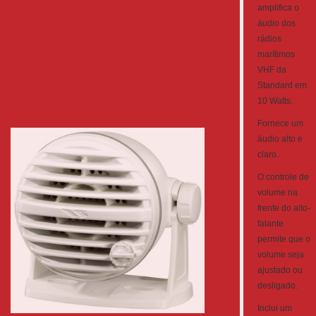
amplifica o
áudio dos
rádios
marítimos
VHF da
Standard em
10 Watts.
Fornece um
áudio alto e
claro.
O controle de
volume na
frente do alto-
falante
permite que o
volume seja
ajustado ou
desligado.
Inclui um