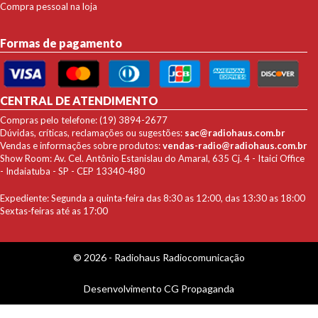
Compra pessoal na loja
Formas de pagamento
CENTRAL DE ATENDIMENTO
Compras pelo telefone: (19) 3894-2677
Dúvidas, críticas, reclamações ou sugestões:
sac@radiohaus.com.br
Vendas e informações sobre produtos:
vendas-radio@radiohaus.com.br
Show Room: Av. Cel. Antônio Estanislau do Amaral, 635 Cj. 4 - Itaici Office
- Indaiatuba - SP - CEP 13340-480
Expediente: Segunda a quinta-feira das 8:30 as 12:00, das 13:30 as 18:00
Sextas-feiras até as 17:00
© 2026 - Radiohaus Radiocomunicação
Desenvolvimento
CG Propaganda