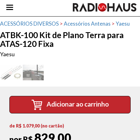
ACESSÓRIOS DIVERSOS
>
Acessórios Antenas
>
Yaesu
ATBK-100 Kit de Plano Terra para
ATAS-120 Fixa
Yaesu
Adicionar ao carrinho
de R$
1.079,00
(no cartão)
829,00
por R$