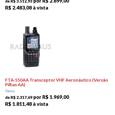
por R$ 2.699,00
de R$ 3.512,93
R$ 2.483,08 à vista
FTA-550AA Transceptor VHF Aeronáutico (Versão
Pilhas AA)
Yaesu
por R$ 1.969,00
de R$ 2.317,69
R$ 1.811,48 à vista