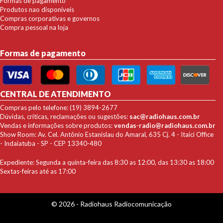
Formas de pagamento
Produtos nao disponíveis
Compras corporativas e governos
Compra pessoal na loja
Formas de pagamento
CENTRAL DE ATENDIMENTO
Compras pelo telefone: (19) 3894-2677
Dúvidas, críticas, reclamações ou sugestões:
sac@radiohaus.com.br
Vendas e informações sobre produtos:
vendas-radio@radiohaus.com.br
Show Room: Av. Cel. Antônio Estanislau do Amaral, 635 Cj. 4 - Itaici Office
- Indaiatuba - SP - CEP 13340-480
Expediente: Segunda a quinta-feira das 8:30 as 12:00, das 13:30 as 18:00
Sextas-feiras até as 17:00
© 2026 - Radiohaus Radiocomunicação