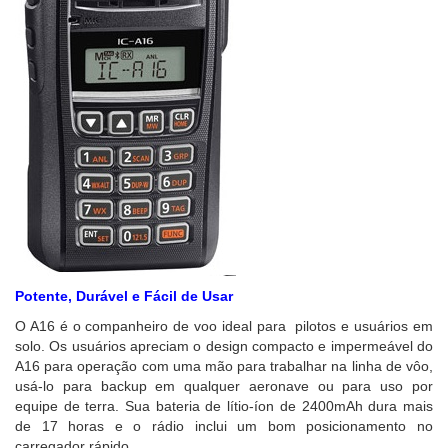
Potente, Durável e Fácil de Usar
O A16 é o companheiro de voo ideal para pilotos e usuários em
solo. Os usuários apreciam o design compacto e impermeável do
A16 para operação com uma mão para trabalhar na linha de vôo,
usá-lo para backup em qualquer aeronave ou para uso por
equipe de terra. Sua bateria de lítio-íon de 2400mAh dura mais
de 17 horas e o rádio inclui um bom posicionamento no
carregador rápido.