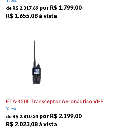
Yaesu
por R$ 1.799,00
de R$ 2.317,69
R$ 1.655,08 à vista
FTA-450L Transceptor Aeronáutico VHF
Yaesu
por R$ 2.199,00
de R$ 2.810,34
R$ 2.023,08 à vista