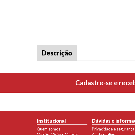
Descrição
Cadastre-se e rece
Institucional
Dúvidas e informa
Quem somos
Privacidade e segurança
Missão, Visão e Valores
Ajuda on-line