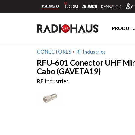
PRODUT
CONECTORES
>
RF Industries
RFU-601 Conector UHF Mi
Cabo (GAVETA19)
RF Industries