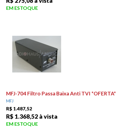
R$ 275,08 à vista
EM ESTOQUE
MFJ-704 Filtro Passa Baixa Anti TVI *OFERTA*
MFJ
R$ 1.487,52
R$ 1.368,52 à vista
EM ESTOQUE