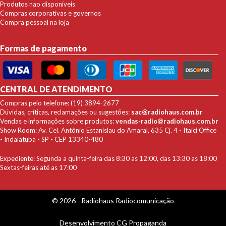
Produtos nao disponíveis
Compras corporativas e governos
Compra pessoal na loja
Formas de pagamento
CENTRAL DE ATENDIMENTO
Compras pelo telefone: (19) 3894-2677
Dúvidas, críticas, reclamações ou sugestões:
sac@radiohaus.com.br
Vendas e informações sobre produtos:
vendas-radio@radiohaus.com.br
Show Room: Av. Cel. Antônio Estanislau do Amaral, 635 Cj. 4 - Itaici Office
- Indaiatuba - SP - CEP 13340-480
Expediente: Segunda a quinta-feira das 8:30 as 12:00, das 13:30 as 18:00
Sextas-feiras até as 17:00
© 2026 - Radiohaus Radiocomunicação
Desenvolvimento
CG Propaganda