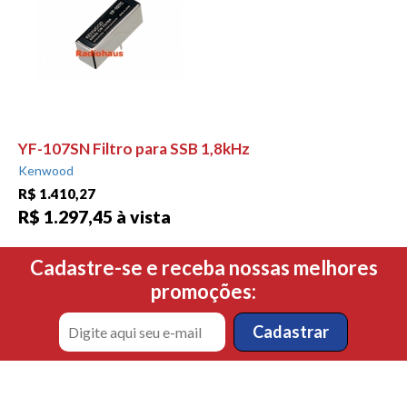
YF-107SN Filtro para SSB 1,8kHz
Kenwood
R$ 1.410,27
R$ 1.297,45 à vista
Cadastre-se e receba nossas melhores
promoções: