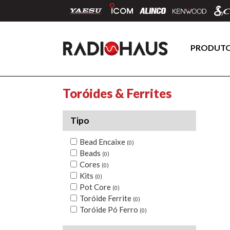
PRODUT
Toróides & Ferrites
Tipo
Bead Encaixe
(0)
Beads
(0)
Cores
(0)
Kits
(0)
Pot Core
(0)
Toróide Ferrite
(0)
Toróide Pó Ferro
(0)