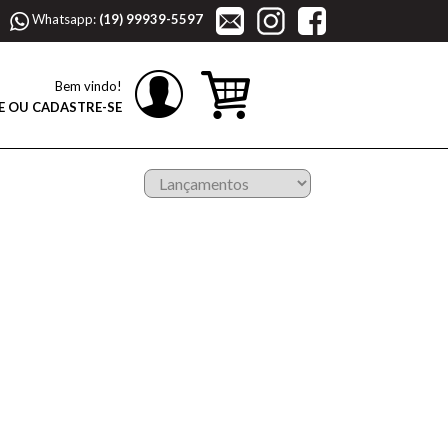
Whatsapp:
(19) 99939-5597
Bem vindo!
E OU CADASTRE-SE