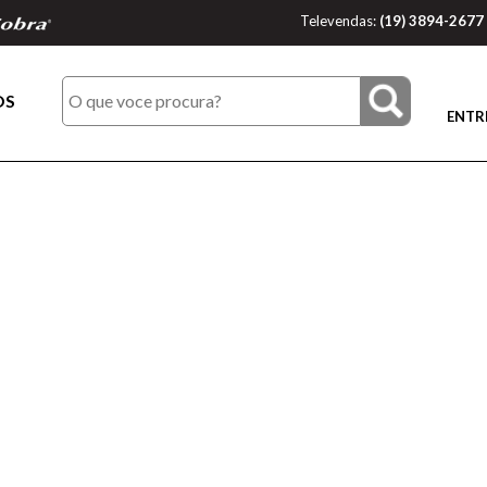
Televendas:
(19) 3894-2677
OS
ENTR