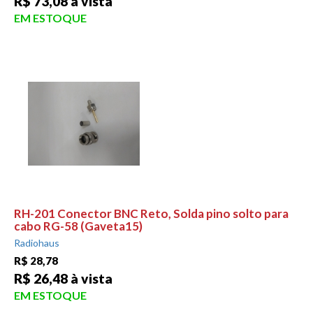
R$ 73,08 à vista
EM ESTOQUE
RH-201 Conector BNC Reto, Solda pino solto para
cabo RG-58 (Gaveta15)
Radiohaus
R$ 28,78
R$ 26,48 à vista
EM ESTOQUE