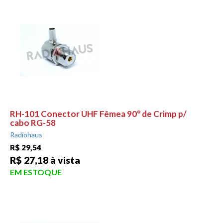
RH-101 Conector UHF Fêmea 90° de Crimp p/
cabo RG-58
Radiohaus
R$ 29,54
R$ 27,18 à vista
EM ESTOQUE