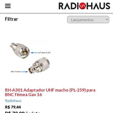
Filtrar
RH-A301 Adaptador UHF macho (PL-259) para
BNC fêmea Gav 16
Radiohaus
R$ 79,44