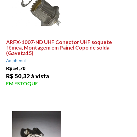
ARFX-1007-ND UHF Conector UHF soquete
fêmea, Montagem em Painel Copo de solda
(Gaveta15)
Amphenol
R$ 54,70
R$ 50,32 à vista
EM ESTOQUE