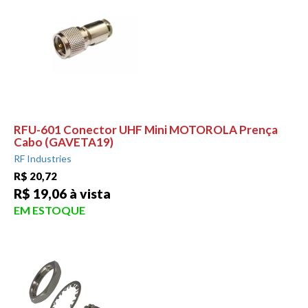
RFU-601 Conector UHF Mini MOTOROLA Prença
Cabo (GAVETA19)
RF Industries
R$ 20,72
R$ 19,06 à vista
EM ESTOQUE