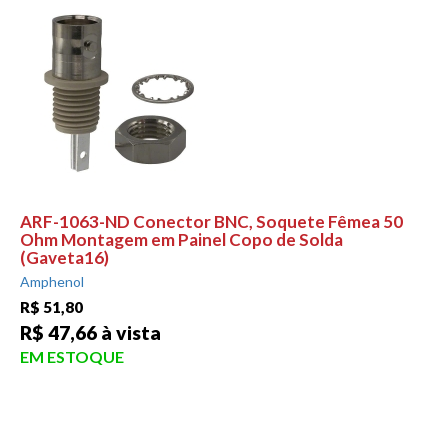
ARF-1063-ND Conector BNC, Soquete Fêmea 50
Ohm Montagem em Painel Copo de Solda
(Gaveta16)
Amphenol
R$ 51,80
R$ 47,66 à vista
EM ESTOQUE