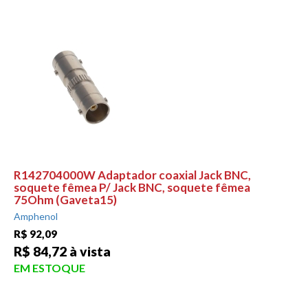
R142704000W Adaptador coaxial Jack BNC,
soquete fêmea P/ Jack BNC, soquete fêmea
75Ohm (Gaveta15)
Amphenol
R$ 92,09
R$ 84,72 à vista
EM ESTOQUE