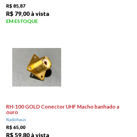
R$ 85,87
R$ 79,00 à vista
EM ESTOQUE
RH-100 GOLD Conector UHF Macho banhado a
ouro
Radiohaus
R$ 65,00
R$ 59,80 à vista