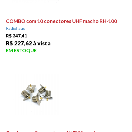
COMBO com 10 conectores UHF macho RH-100
Radiohaus
R$ 247,41
R$ 227,62 à vista
EM ESTOQUE