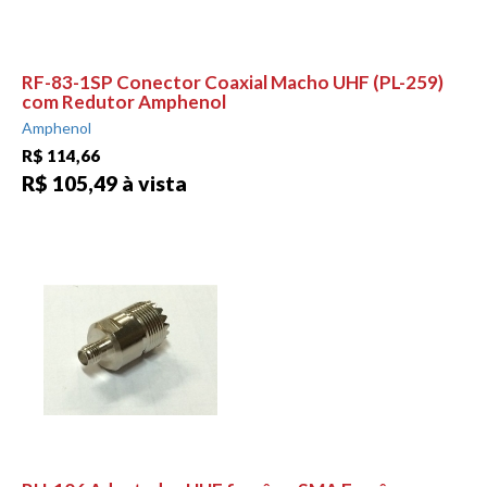
RF-83-1SP Conector Coaxial Macho UHF (PL-259)
com Redutor Amphenol
Amphenol
R$ 114,66
R$ 105,49 à vista