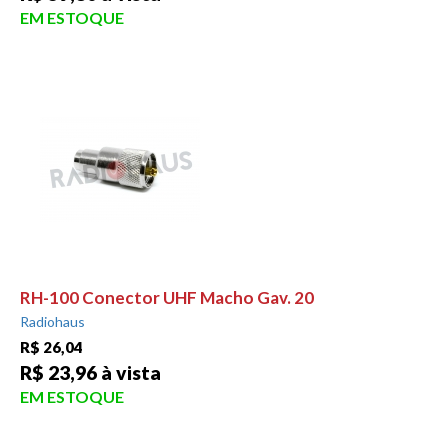
EM ESTOQUE
RH-100 Conector UHF Macho Gav. 20
Radiohaus
R$ 26,04
R$ 23,96 à vista
EM ESTOQUE