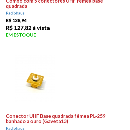
Combo com 5 conectores UHF fêmea base
quadrada
Radiohaus
R$ 138,94
R$ 127,82 à vista
EM ESTOQUE
Conector UHF Base quadrada fêmea PL-259
banhado a ouro (Gaveta13)
Radiohaus