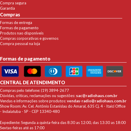
Compra segura
Garantia
Compras
Formas de entrega
Formas de pagamento
Produtos nao disponíveis
Compras corporativas e governos
Compra pessoal na loja
Formas de pagamento
CENTRAL DE ATENDIMENTO
Compras pelo telefone: (19) 3894-2677
Dúvidas, críticas, reclamações ou sugestões:
sac@radiohaus.com.br
Vendas e informações sobre produtos:
vendas-radio@radiohaus.com.br
Show Room: Av. Cel. Antônio Estanislau do Amaral, 635 Cj. 4 - Itaici Office
- Indaiatuba - SP - CEP 13340-480
Expediente: Segunda a quinta-feira das 8:30 as 12:00, das 13:30 as 18:00
Sextas-feiras até as 17:00