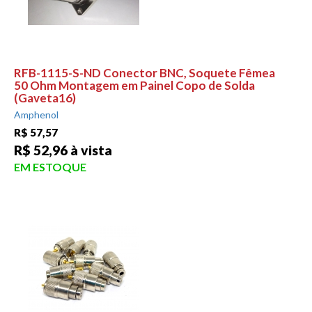
RFB-1115-S-ND Conector BNC, Soquete Fêmea
50 Ohm Montagem em Painel Copo de Solda
(Gaveta16)
Amphenol
R$ 57,57
R$ 52,96 à vista
EM ESTOQUE