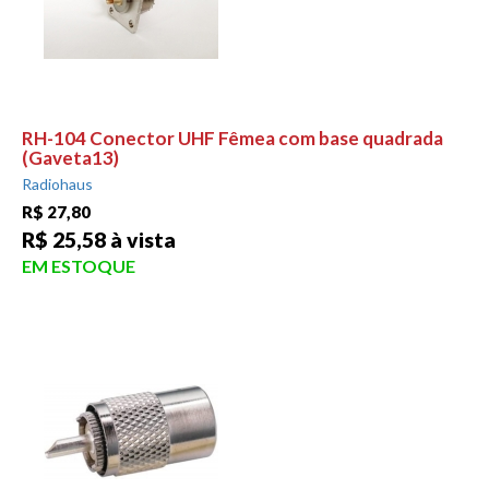
RH-104 Conector UHF Fêmea com base quadrada
(Gaveta13)
Radiohaus
R$ 27,80
R$ 25,58 à vista
EM ESTOQUE