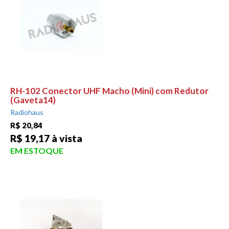
RH-102 Conector UHF Macho (Mini) com Redutor
(Gaveta14)
Radiohaus
R$ 20,84
R$ 19,17 à vista
EM ESTOQUE