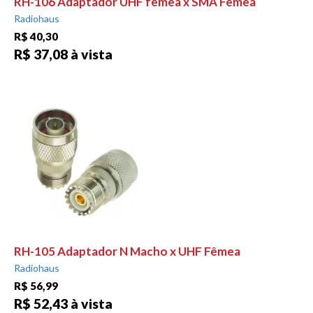
RH-106 Adaptador UHF femêa x SMA Femêa
Radiohaus
R$ 40,30
R$ 37,08 à vista
RH-105 Adaptador N Macho x UHF Fêmea
Radiohaus
R$ 56,99
R$ 52,43 à vista