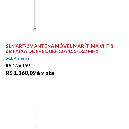
SLMART-3V ANTENA MÓVEL MARÍTIMA VHF 3
dB FAIXA DE FREQUENCIA 155-162 MHz
S&L Antenas
R$ 1.260,97
R$ 1.160,09 à vista