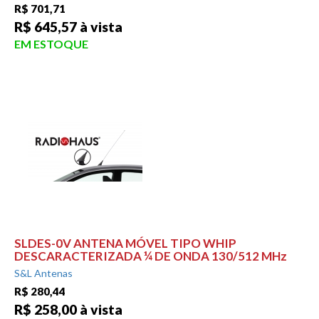
R$ 701,71
R$ 645,57 à vista
EM ESTOQUE
SLDES-0V ANTENA MÓVEL TIPO WHIP
DESCARACTERIZADA ¼ DE ONDA 130/512 MHz
S&L Antenas
R$ 280,44
R$ 258,00 à vista