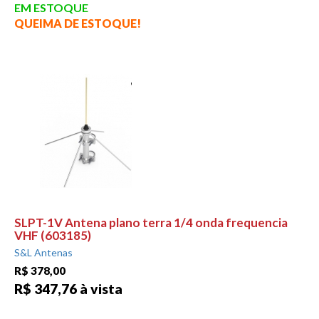
EM ESTOQUE
QUEIMA DE ESTOQUE!
SLPT-1V Antena plano terra 1/4 onda frequencia
VHF (603185)
S&L Antenas
R$ 378,00
R$ 347,76 à vista