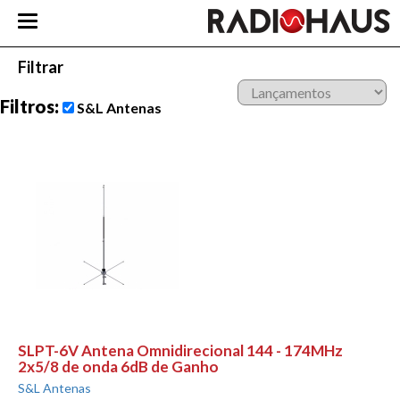
Filtrar
Filtros:
S&L Antenas
SLPT-6V Antena Omnidirecional 144 - 174MHz
2x5/8 de onda 6dB de Ganho
S&L Antenas