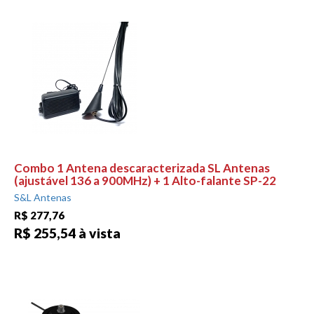
Combo 1 Antena descaracterizada SL Antenas
(ajustável 136 a 900MHz) + 1 Alto-falante SP-22
S&L Antenas
R$ 277,76
R$ 255,54 à vista