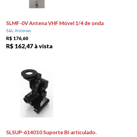
SLMF-0V Antena VHF Móvel 1/4 de onda
S&L Antenas
R$ 176,60
R$ 162,47 à vista
SLSUP-614010 Suporte Bi-articulado.