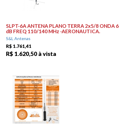
SLPT-6A ANTENA PLANO TERRA 2x5/8 ONDA 6
dB FREQ 110/140 MHz -AERONAUTICA.
S&L Antenas
R$ 1.761,41
R$ 1.620,50 à vista